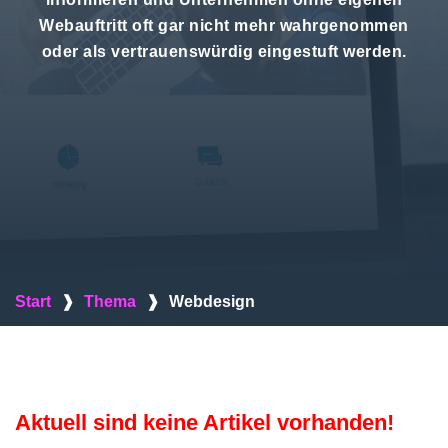
Webauftritt oft gar nicht mehr wahrgenommen
oder als vertrauenswürdig eingestuft werden.
Start
❱
Thema
❱
Webdesign
Aktuell sind keine Artikel vorhanden!