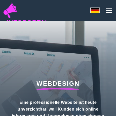
INFOPORTAL
Y1C
WEBDESIGN
Eine professionelle Website ist heute
unverzichtbar, weil Kunden sich online
informieren und Unternehmen ohne eigenen