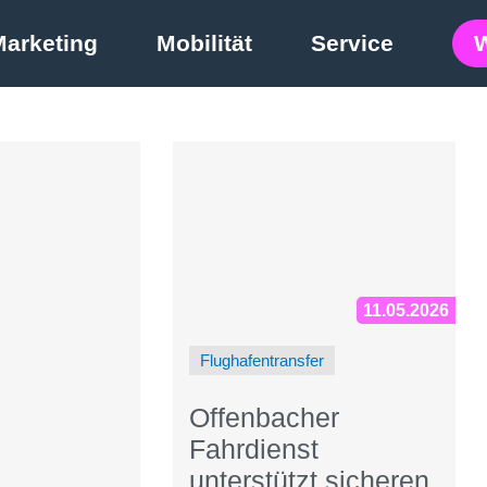
Marketing
Mobilität
Service
11.05.2026
Flughafentransfer
Offenbacher
Fahrdienst
unterstützt sicheren