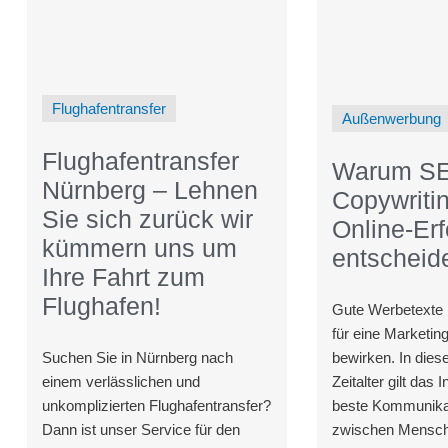
Flughafentransfer
Außenwerbung
Flughafentransfer
Warum S
Nürnberg – Lehnen
Copywritin
Sie sich zurück wir
Online-Erf
kümmern uns um
entscheide
Ihre Fahrt zum
Flughafen!
Gute Werbetexte
für eine Marketi
bewirken. In die
Suchen Sie in Nürnberg nach
Zeitalter gilt das 
einem verlässlichen und
beste Kommunikat
unkomplizierten Flughafentransfer?
zwischen Mensch
Dann ist unser Service für den