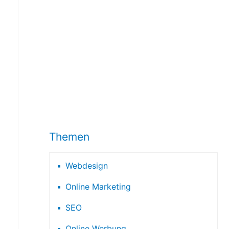
Themen
Webdesign
Online Marketing
SEO
Online Werbung