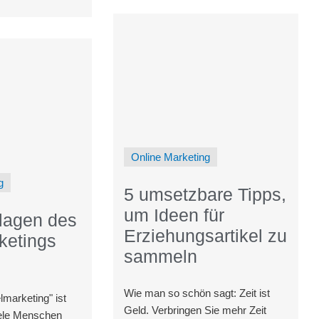
nternehmen, die
Verlegern und
t haben, wie
Online Marketing
g
5 umsetzbare Tipps,
um Ideen für
lagen des
Erziehungsartikel zu
ketings
sammeln
Wie man so schön sagt: Zeit ist
elmarketing" ist
Geld. Verbringen Sie mehr Zeit
iele Menschen