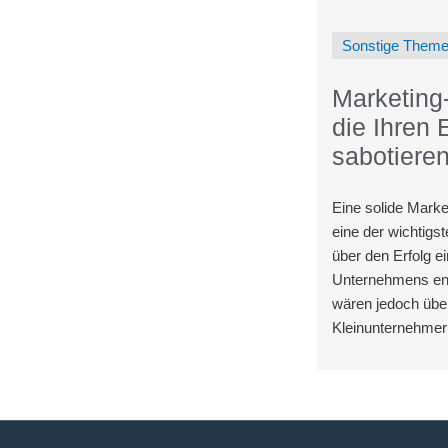
Sonstige Them
Marketing-
die Ihren 
sabotiere
Eine solide Market
eine der wichtigst
über den Erfolg e
Unternehmens ent
wären jedoch über
Kleinunternehmer
sie ihr Unternehm