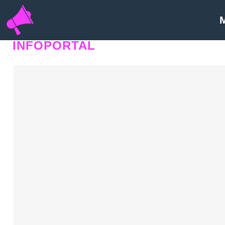
INFOPORTAL
Y1C